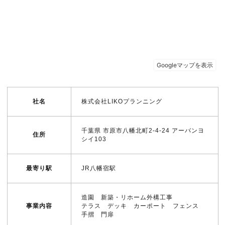
社名
株式会社LIKOプランニング
千葉県 市原市八幡北町2-4-24 アーバンヨ
住所
シイ103
最寄り駅
JR八幡宿駅
造園 新築・リホーム外構工事
事業内容
テラス デッキ カーポート フェンス
手摺 門扉